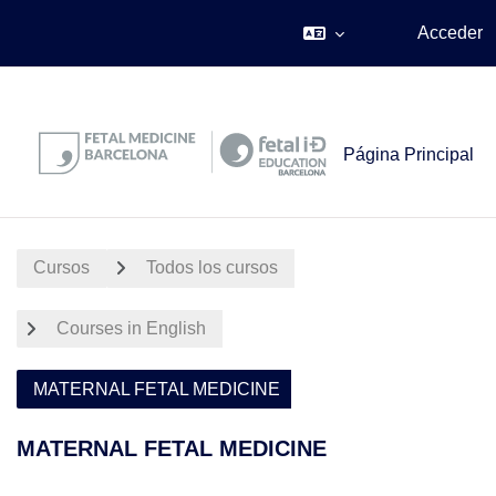
.
Acceder
Salta al contenido principal
Página Principal
Cursos
Todos los cursos
Courses in English
MATERNAL FETAL MEDICINE
MATERNAL FETAL MEDICINE