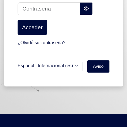
Contraseña
Acceder
¿Olvidó su contraseña?
Español - Internacional ‎(es)‎
Aviso
de
Cookies