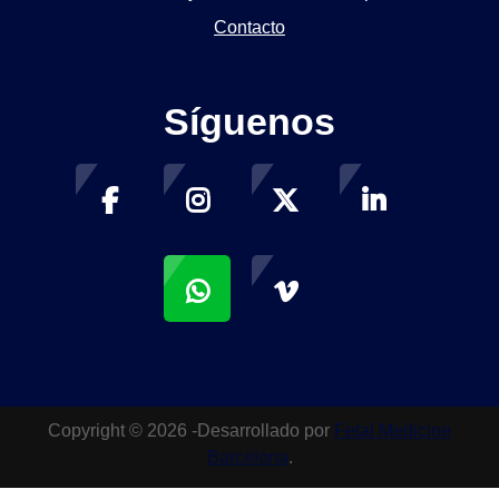
Contacto
Síguenos
Copyright © 2026 -Desarrollado por
Fetal Medicine
Barcelona
.