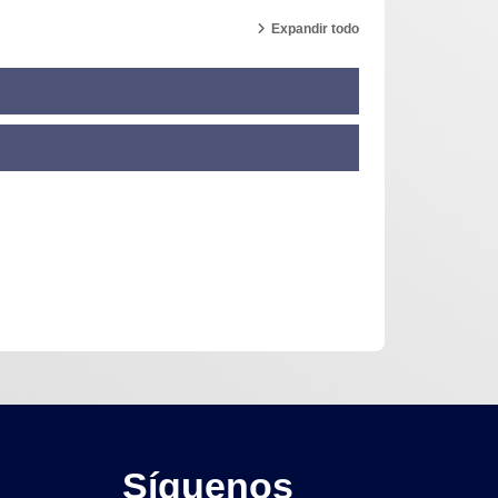
Expandir todo
Síguenos