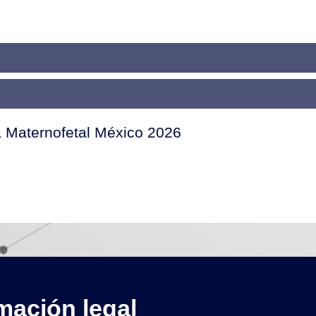
a Maternofetal México 2026
mación legal