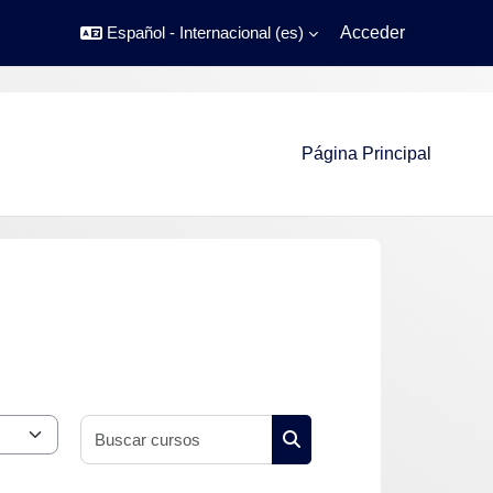
Español - Internacional ‎(es)‎
Acceder
Página Principal
Buscar cursos
Buscar cursos