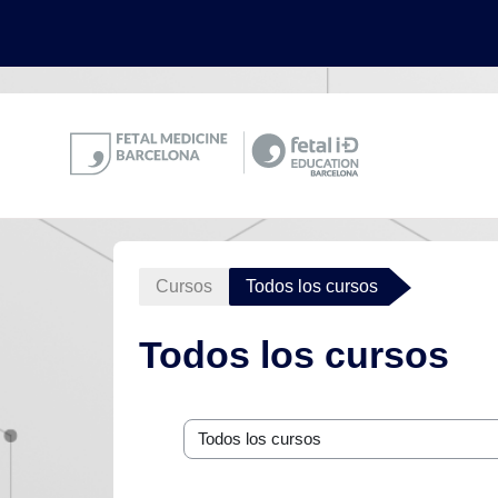
.
Salta al contenido principal
Cursos
Todos los cursos
Todos los cursos
Categorías